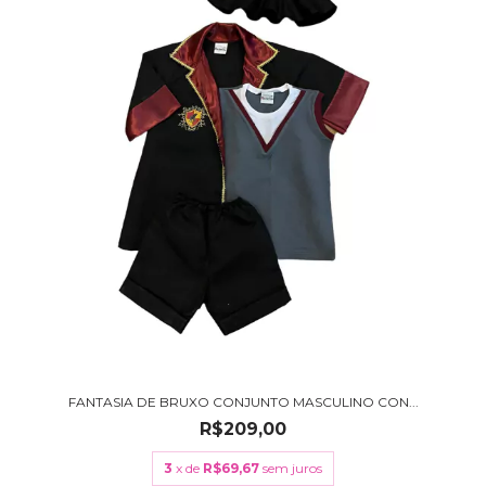
FANTASIA DE BRUXO CONJUNTO MASCULINO CON...
R$209,00
3
x de
R$69,67
sem juros