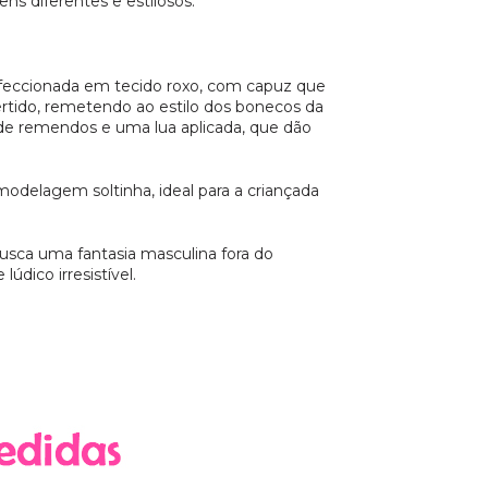
s diferentes e estilosos.
eccionada em tecido roxo, com capuz que
vertido, remetendo ao estilo dos bonecos da
 de remendos e uma lua aplicada, que dão
modelagem soltinha, ideal para a criançada
usca uma fantasia masculina fora do
ico irresistível.