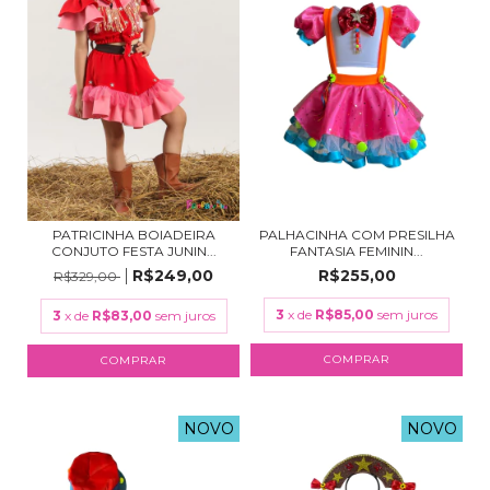
PATRICINHA BOIADEIRA
PALHACINHA COM PRESILHA
CONJUTO FESTA JUNIN...
FANTASIA FEMININ...
R$249,00
R$255,00
R$329,00
3
x de
R$85,00
sem juros
3
x de
R$83,00
sem juros
COMPRAR
COMPRAR
NOVO
NOVO