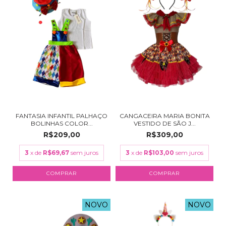
FANTASIA INFANTIL PALHAÇO
CANGACEIRA MARIA BONITA
BOLINHAS COLOR...
VESTIDO DE SÃO J...
R$209,00
R$309,00
3
x de
R$69,67
sem juros
3
x de
R$103,00
sem juros
COMPRAR
COMPRAR
NOVO
NOVO