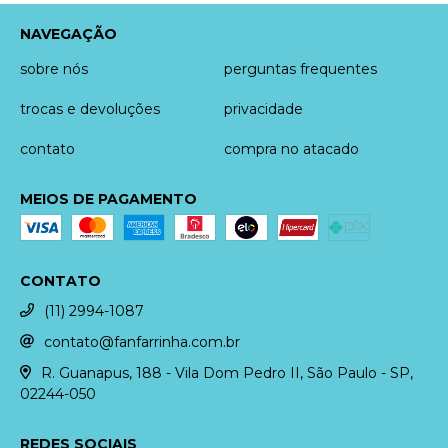
NAVEGAÇÃO
sobre nós
perguntas frequentes
trocas e devoluções
privacidade
contato
compra no atacado
MEIOS DE PAGAMENTO
CONTATO
(11) 2994-1087
contato@fanfarrinha.com.br
R. Guanapus, 188 - Vila Dom Pedro II, São Paulo - SP,
02244-050
REDES SOCIAIS