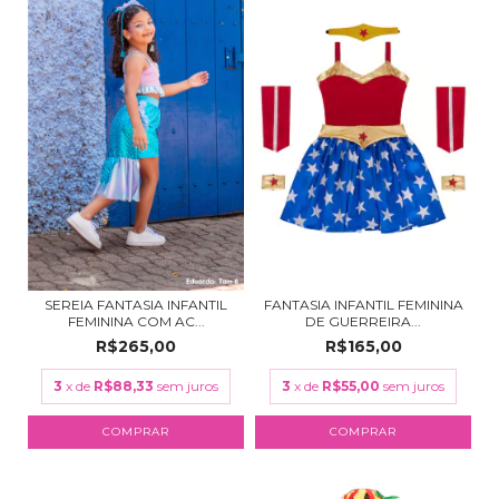
SEREIA FANTASIA INFANTIL
FANTASIA INFANTIL FEMININA
FEMININA COM AC...
DE GUERREIRA...
R$265,00
R$165,00
3
x de
R$88,33
sem juros
3
x de
R$55,00
sem juros
COMPRAR
COMPRAR