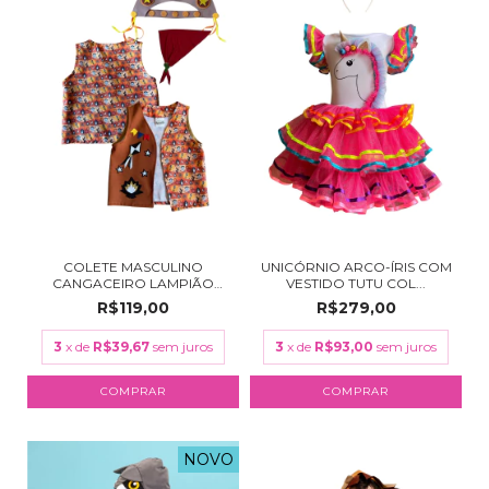
COLETE MASCULINO
UNICÓRNIO ARCO-ÍRIS COM
CANGACEIRO LAMPIÃO
VESTIDO TUTU COL...
ARRE...
R$119,00
R$279,00
3
x de
R$39,67
sem juros
3
x de
R$93,00
sem juros
COMPRAR
COMPRAR
NOVO