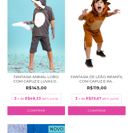
FANTASIA ANIMAL LOBO
FANTASIA DE LEÃO INFANTIL
COM CAPUZ E LUVAS D...
COM CAPUZ E RA...
R$145,00
R$119,00
3
x de
R$48,33
sem juros
3
x de
R$39,67
sem juros
COMPRAR
COMPRAR
NOVO