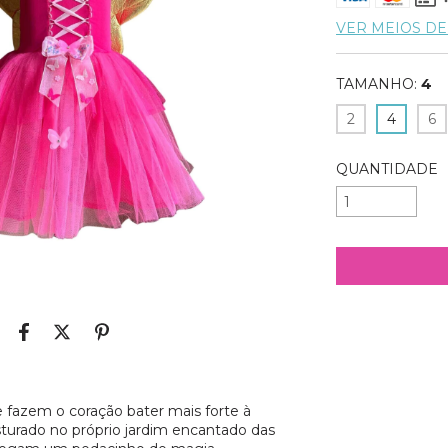
VER MEIOS D
TAMANHO:
4
2
4
6
QUANTIDADE
Entregas para o
 fazem o coração bater mais forte à
sturado no próprio jardim encantado das