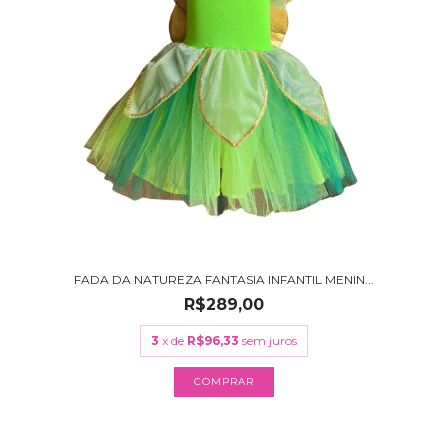
FADA DA NATUREZA FANTASIA INFANTIL MENIN...
R$289,00
3
x de
R$96,33
sem juros
COMPRAR