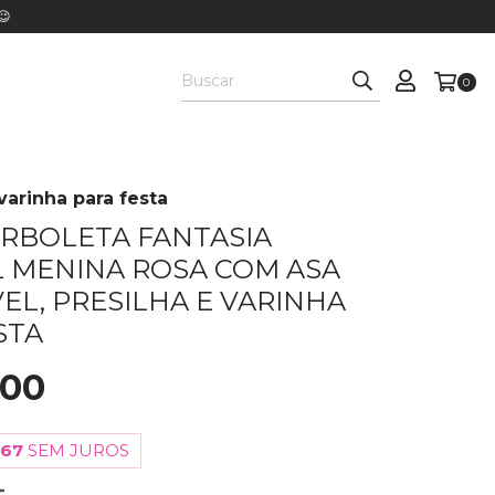
😉
0
varinha para festa
RBOLETA FANTASIA
L MENINA ROSA COM ASA
EL, PRESILHA E VARINHA
STA
,00
,67
SEM JUROS