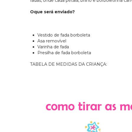
fadas, onde cada pétala, brilho e borboletinha 
Oque será enviado?
Vestido de fada borboleta
Asa removível
Varinha de fada
Presilha de fada borboleta
TABELA DE MEDIDAS DA CRIANÇA: