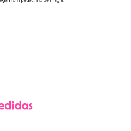
carregam um pedacinho de magia.